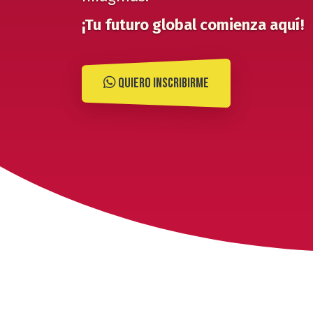
¡Tu futuro global comienza aquí!
Quiero Inscribirme