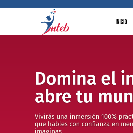
Inicio
Domina el i
abre tu mu
Vivirás una inmersión 100% prác
que hables con confianza en men
imaginas.