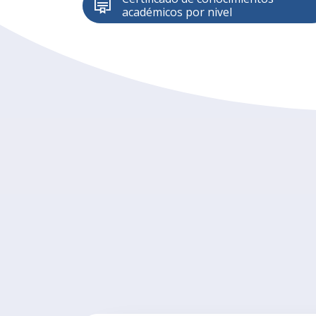
académicos por nivel