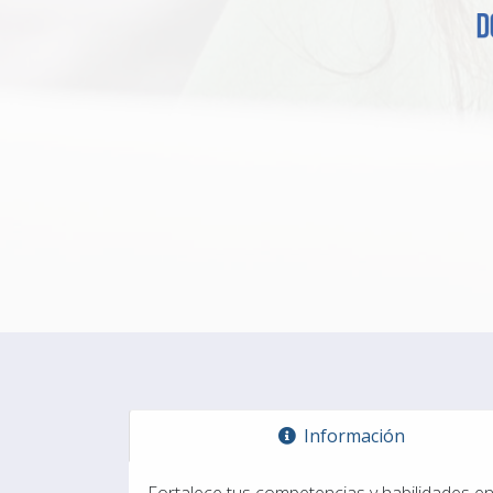
Docente
¡
Información
Fortalece tus competencias y habilidades e