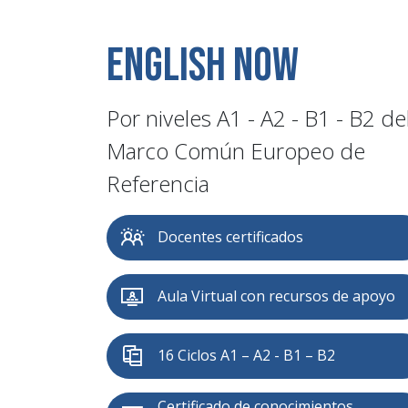
English Now
Por niveles A1 - A2 - B1 - B2 de
Marco Común Europeo de
Referencia
Docentes certificados
Aula Virtual con recursos de apoyo
16 Ciclos A1 – A2 - B1 – B2
Certificado de conocimientos