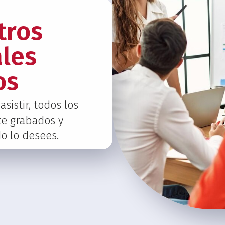
tros
les
os
sistir, todos los
e grabados y
o lo desees.