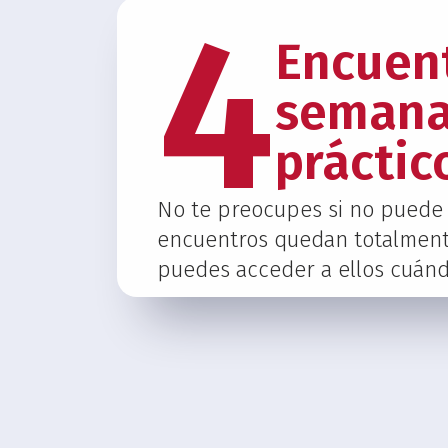
4
Encuen
semana
práctic
No te preocupes si no puede a
encuentros quedan totalment
puedes acceder a ellos cuánd