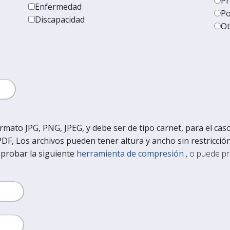
Pr
Enfermedad
Po
Discapacidad
Ot
rmato JPG, PNG, JPEG, y debe ser de tipo carnet, para el cas
 PDF, Los archivos pueden tener altura y ancho sin restricc
 probar la siguiente
herramienta de compresión
, o puede pr