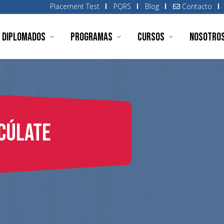
Placement Test
PQRS
Blog
Contacto
Diplomados
Programas
Cursos
Nosotro
cúlate