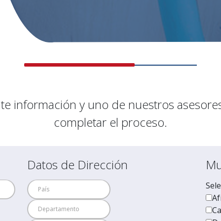
iente información y uno de nuestros asesor
completar el proceso.
Datos de Dirección
Mul
Sele
Af
Ca