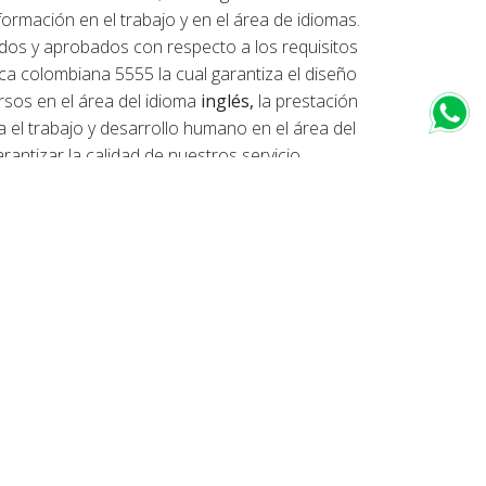
ormación en el trabajo y en el área de idiomas.
dos y aprobados con respecto a los requisitos
ca colombiana 5555 la cual garantiza el diseño
rsos en el área del idioma
inglés,
la prestación
a el trabajo y desarrollo humano en el área del
arantizar la calidad de nuestros servicio
 de calidad ISO9001 - 2015.
laces destacados