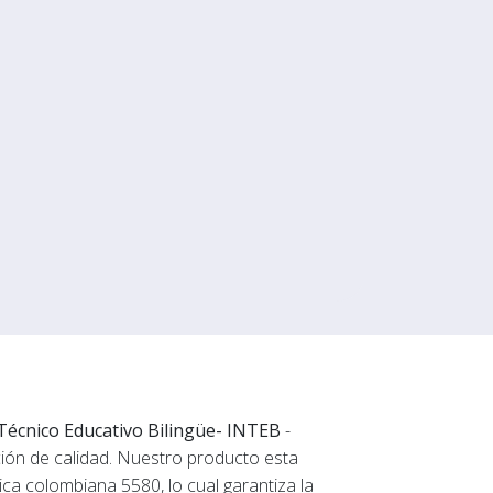
Técnico Educativo Bilingüe- INTEB
-
ción de calidad. Nuestro producto esta
ica colombiana 5580, lo cual garantiza la