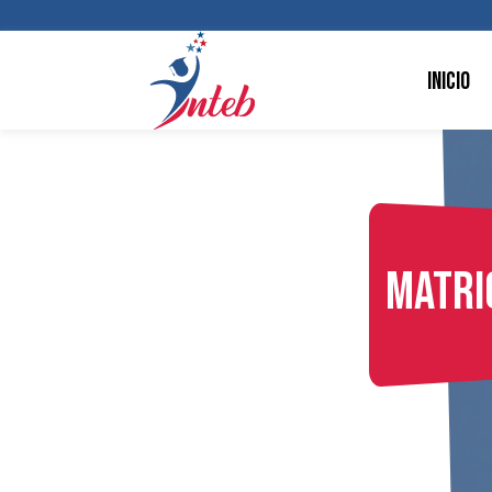
Inicio
Matri