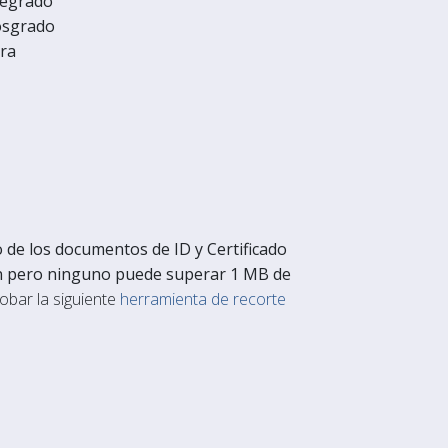
egrado
sgrado
ra
o de los documentos de ID y Certificado
ión pero ninguno puede superar 1 MB de
obar la siguiente
herramienta de recorte